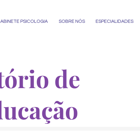
ABINETE PSICOLOGIA
SOBRE NÓS
ESPECIALIDADES
ório de
ducação