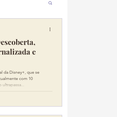
Descoberta,
nalizada e
nal da Disney+, que se
atualmente com 10
ultrapassa...