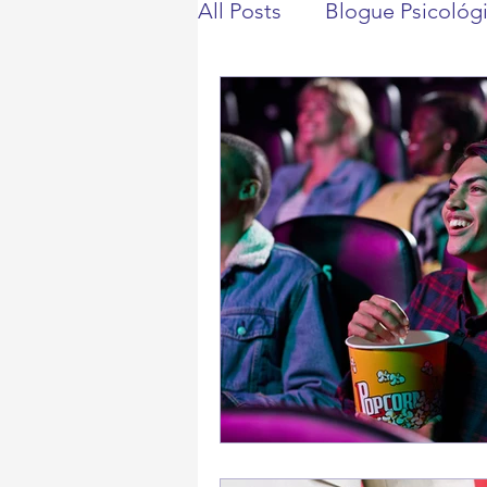
All Posts
Blogue Psicológ