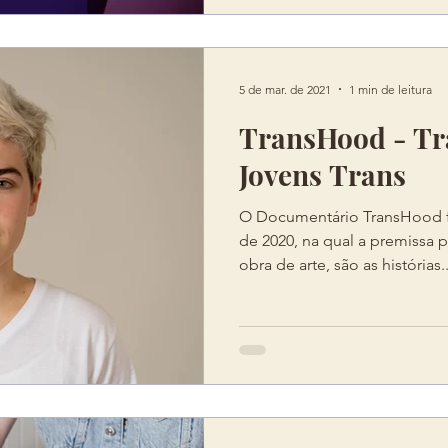
5 de mar. de 2021
1 min de leitura
TransHood - Tra
Jovens Trans
O Documentário TransHood 
de 2020, na qual a premissa pr
obra de arte, são as histórias..