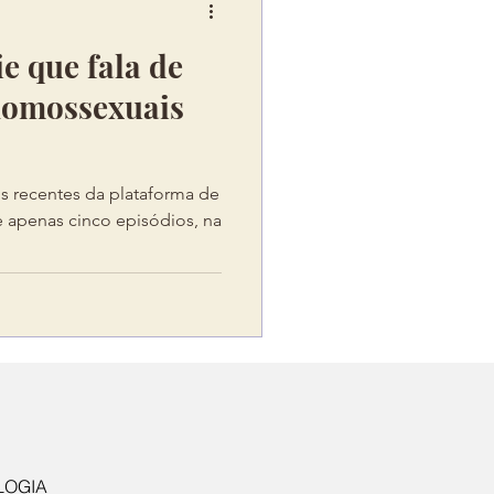
rie que fala de
homossexuais
ais recentes da plataforma de
e apenas cinco episódios, na
LOGIA