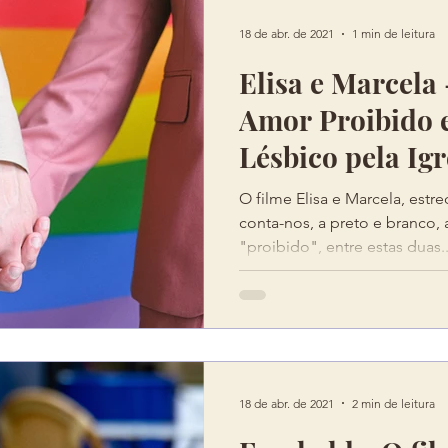
18 de abr. de 2021
1 min de leitura
Elisa e Marcela 
Amor Proibido 
Lésbico pela Igr
O filme Elisa e Marcela, estre
conta-nos, a preto e branco, 
"proibido", entre estas duas..
18 de abr. de 2021
2 min de leitura