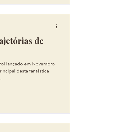
jetórias de
foi lançado em Novembro
incipal desta fantástica
.