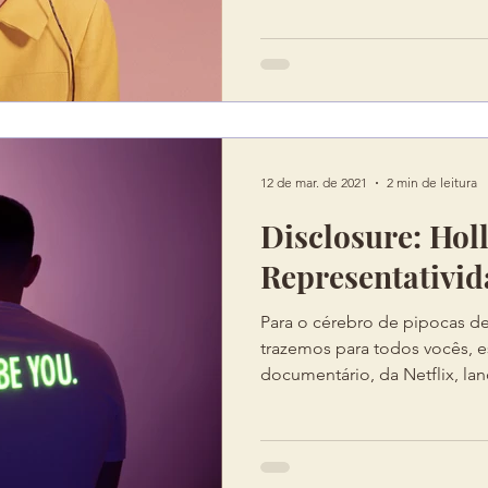
12 de mar. de 2021
2 min de leitura
Disclosure: Hol
Representativi
Para o cérebro de pipocas d
trazemos para todos vocês, e
documentário, da Netflix, lan