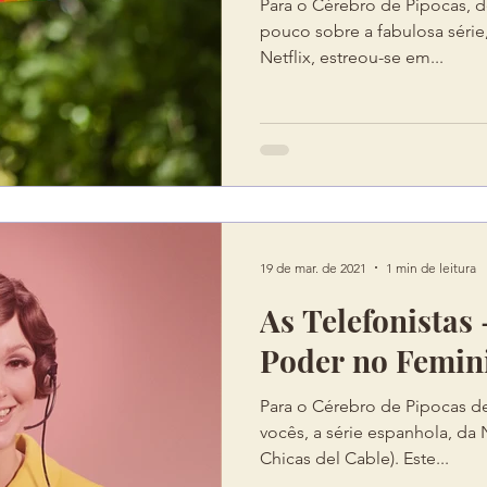
Para o Cérebro de Pipocas, d
pouco sobre a fabulosa série
Netflix, estreou-se em...
19 de mar. de 2021
1 min de leitura
As Telefonistas 
Poder no Femin
Para o Cérebro de Pipocas d
vocês, a série espanhola, da N
Chicas del Cable). Este...