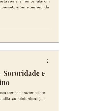
esta semana iremos falar um
, Sense8. A Série Sense8, da
- Sororidade e
ino
esta semana, trazemos até
etflix, as Telefonistas (Las