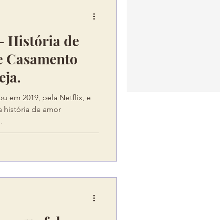
- História de
e Casamento
eja.
ou em 2019, pela Netflix, e
a história de amor
.