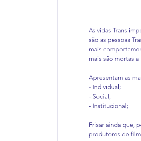
As vidas Trans imp
são as pessoas Tra
mais comportament
mais são mortas a
Apresentam as mai
- Individual;
- Social;
- Institucional;
Frisar ainda que, 
produtores de fil