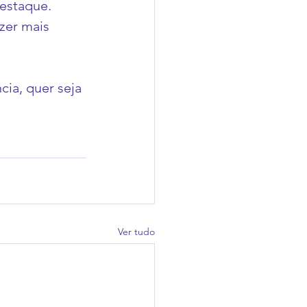
estaque. 
zer mais 
ia, quer seja 
Ver tudo