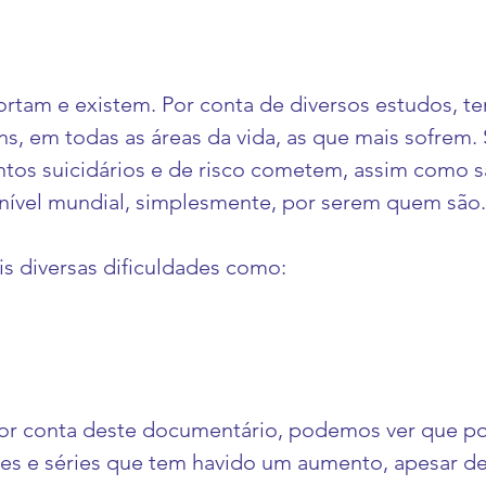
ortam e existem. Por conta de diversos estudos, te
ns, em todas as áreas da vida, as que mais sofrem.
os suicidários e de risco cometem, assim como s
 nível mundial, simplesmente, por serem quem são.
s diversas dificuldades como:
por conta deste documentário, podemos ver que po
mes e séries que tem havido um aumento, apesar d