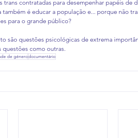
 trans contratadas para desempenhar papéis de d
 também é educar a população e... porque não tra
ões para o grande público?
to são questões psicológicas de extrema importânc
as questões como outras.
ade de género
documentário