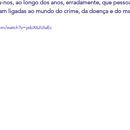
nos, ao longo dos anos, erradamente, que pessoa
am ligadas ao mundo do crime, da doença e do mal
com/watch?v=ysbX6JUlaEc