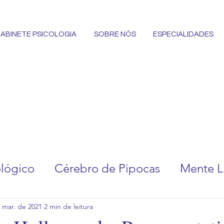
ABINETE PSICOLOGIA
SOBRE NÓS
ESPECIALIDADES
ológico
Cérebro de Pipocas
Mente Li
 mar. de 2021
2 min de leitura