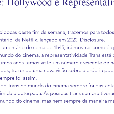
e: Hollywood e Representati
pipocas deste fim de semana, trazemos para todos
ário, da Netflix, lançado em 2020, Disclosure. 
cumentário de cerca de 1h45, irá mostrar como é q
undo do cinema, a representatividade Trans está 
timos anos temos visto um número crescente de n
dos, trazendo uma nova visão sobre a própria popu
empre foi assim. 
ade Trans no mundo do cinema sempre foi bastante
imida e deturpada. As pessoas trans sempre tivera
mundo do cinema, mas nem sempre da maneira mai