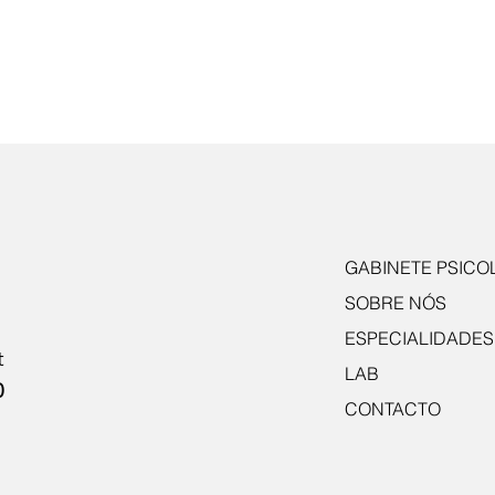
GABINETE PSICO
SOBRE NÓS
ESPECIALIDADES
t
LAB
0
CONTACTO