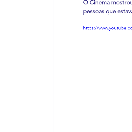
O Cinema mostrou-
pessoas que estav
https://www.youtube.