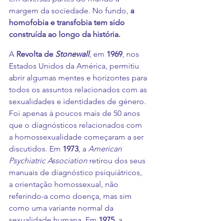
margem da sociedade. No fundo, 
a 
homofobia e transfobia tem sido 
construída ao longo da história. 
A 
Revolta de 
Stonewall
, em 
1969
, nos 
Estados Unidos da América, permitiu 
abrir algumas mentes e horizontes para 
todos os assuntos relacionados com as 
sexualidades e identidades de género. 
Foi apenas à poucos mais de 50 anos 
que o diagnósticos relacionados com 
a homossexualidade começaram a ser 
discutidos. Em 
1973
, a 
American 
Psychiatric Association 
retirou dos seus 
manuais de diagnóstico psiquiátricos, 
a orientação homossexual, não 
referindo-a como doença, mas sim 
como uma variante normal da 
sexualidade humana. Em 
1975
, a 