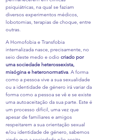
psiquiátricas, na qual se faziam 
diversos experimentos médicos, 
lobotomias, terapias de choque, entre 
outras. 
A Homofobia e Transfobia 
internalizada nasce, precisamente, no 
seio deste medo e odio 
criado por 
uma sociedade heterossexista, 
misógina e heteronormativa
. A forma 
como a pessoa vive a sua sexualidade 
ou a identidade de género irá variar da 
forma como a pessoa se vê e se existe 
uma autoaceitação da sua parte. Este é 
um processo difícil, uma vez que 
apesar de familiares e amigos 
respeitarem a sua orientação sexual 
e/ou identidade de género, sabemos 
ainda que a sociedade não aceita 