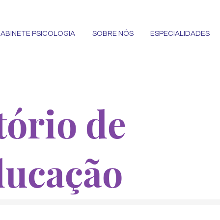
ABINETE PSICOLOGIA
SOBRE NÓS
ESPECIALIDADES
ório de
ducação