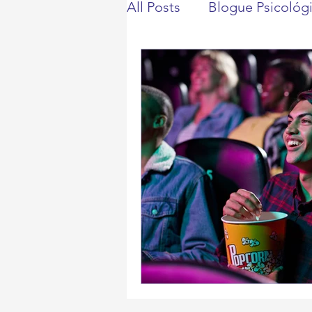
All Posts
Blogue Psicológ