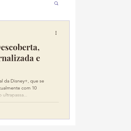
Descoberta,
nalizada e
nal da Disney+, que se
atualmente com 10
ultrapassa...